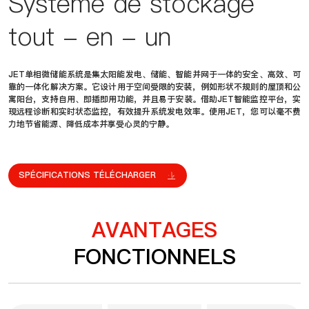
Système de stockage
tout - en - un
JET单相微储能系统是集太阳能发电、储能、智能并网于一体的安全、高效、可
靠的一体化解决方案。它设计用于空间受限的安装，例如形状不规则的屋顶和公
寓阳台，支持自用、即插即用功能，并且易于安装。借助JET智能监控平台，实
现远程诊断和实时状态监控，有效提升系统发电效率。使用JET，您可以毫不费
力地节省能源、降低成本并享受心灵的宁静。
SPÉCIFICATIONS TÉLÉCHARGER
AVANTAGES
FONCTIONNELS